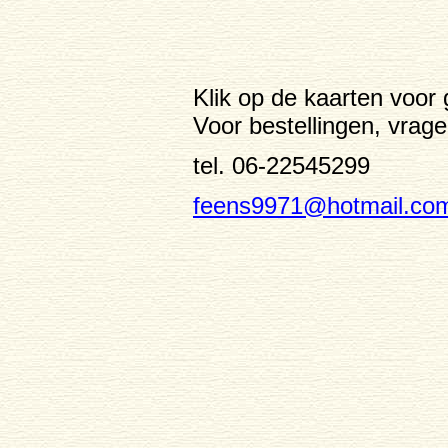
Klik op de kaarten voor
Voor bestellingen, vrag
tel. 06-22545299
feens9971@hotmail.co