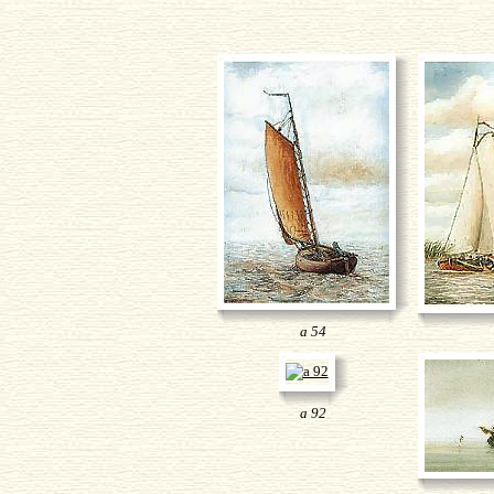
a 54
a 92