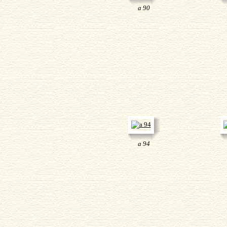
a 90
a 94