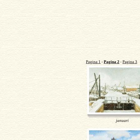
Pagina 1
Pagina 2
Pagina 3
-
-
januari