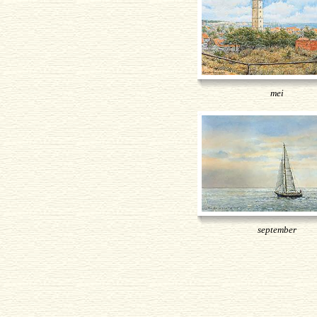
mei
september