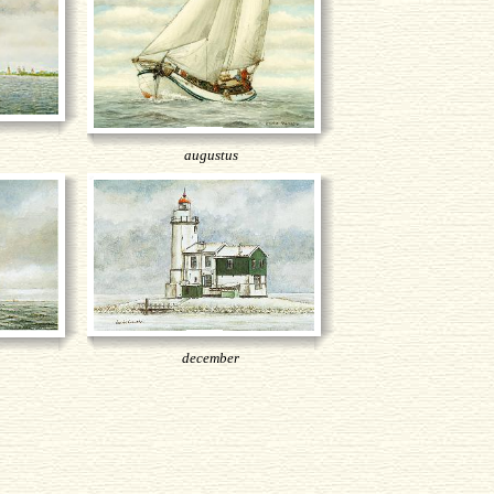
augustus
december