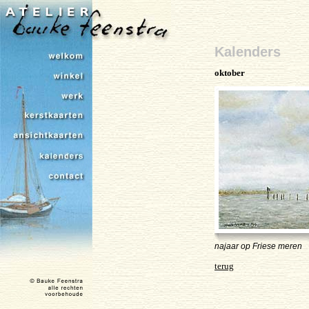
Kalenders
oktober
najaar op Friese meren
terug