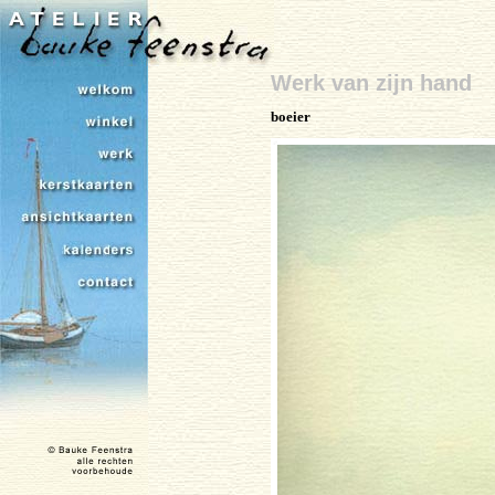
Werk van zijn hand
boeier