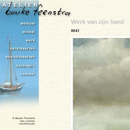
Werk van zijn hand
0043