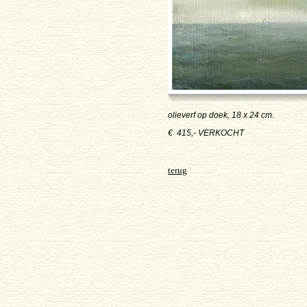
olieverf op doek, 18 x 24 cm.
€ 415,- VERKOCHT
terug