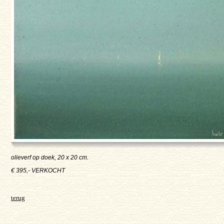
olieverf op doek, 20 x 20 cm.
€ 395,- VERKOCHT
terug