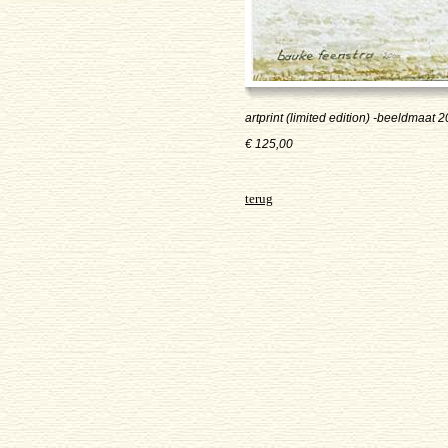
artprint (limited edition) -beeldmaat 2
€ 125,00
terug