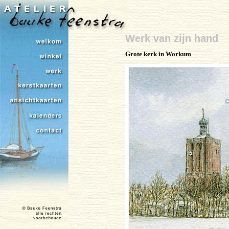
Werk van zijn hand
Grote kerk in Workum