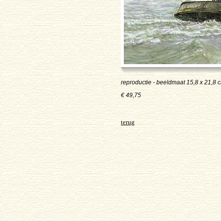
reproductie - beeldmaat 15,8 x 21,8 cm
€ 49,75
terug