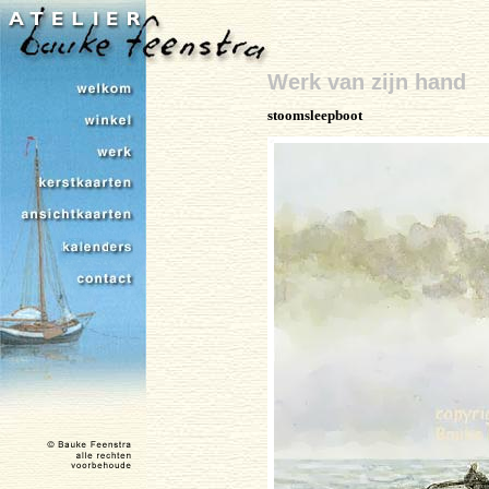
Werk van zijn hand
stoomsleepboot