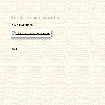
Kerst- en wenskaarten
w 176 Harlingen
terug