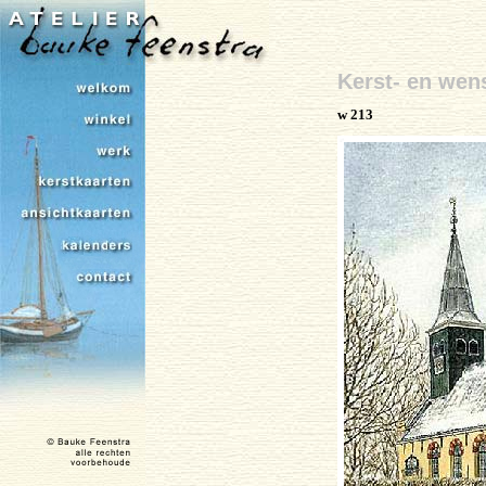
Kerst- en wen
w 213