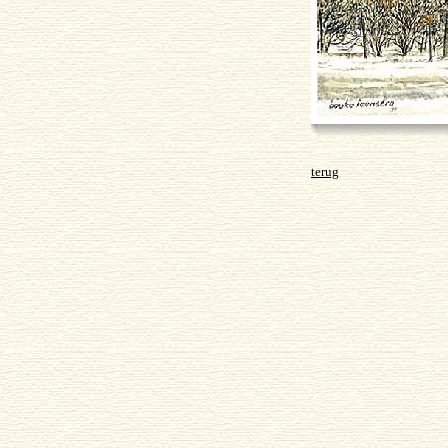
terug