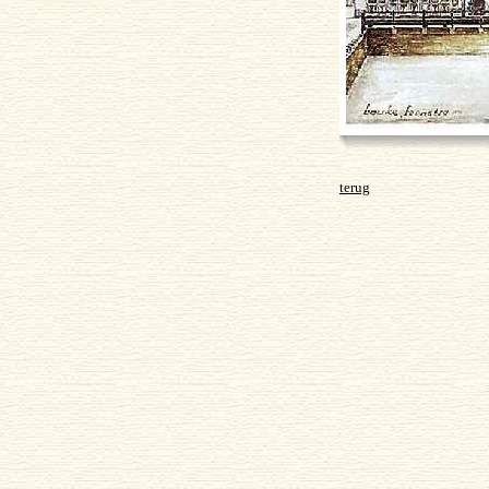
terug