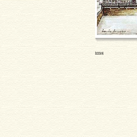
terug