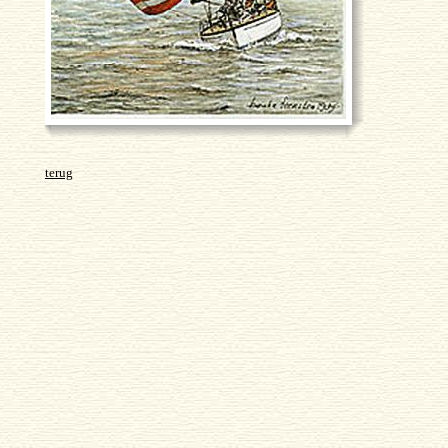
terug