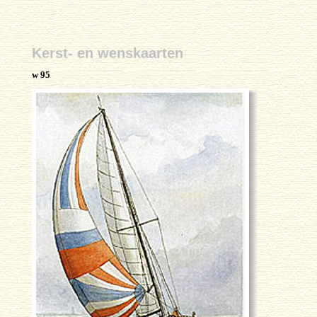
Kerst- en wenskaarten
w 95