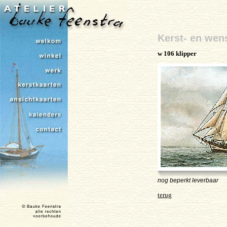
Kerst- en wen
w 106 klipper
nog beperkt leverbaar
terug