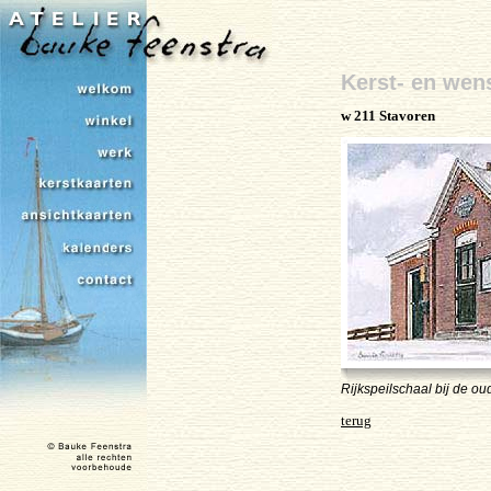
Kerst- en wen
w 211 Stavoren
Rijkspeilschaal bij de o
terug