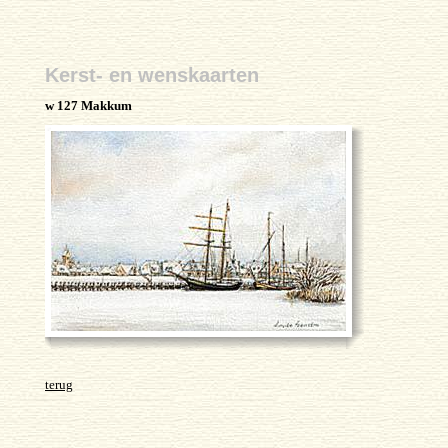
Kerst- en wenskaarten
w 127 Makkum
terug