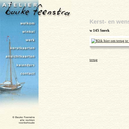
Kerst- en wen
w 145 Sneek
terug