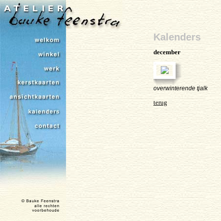
Kalenders
december
overwinterende tjalk
terug