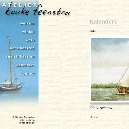
Kalenders
mei
Friese schouw
terug