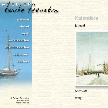
Kalenders
januari
Stavoren
terug